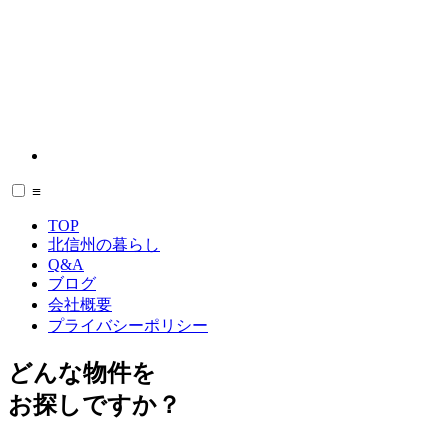
≡
TOP
北信州の暮らし
Q&A
ブログ
会社概要
プライバシーポリシー
どんな物件を
お探しですか？