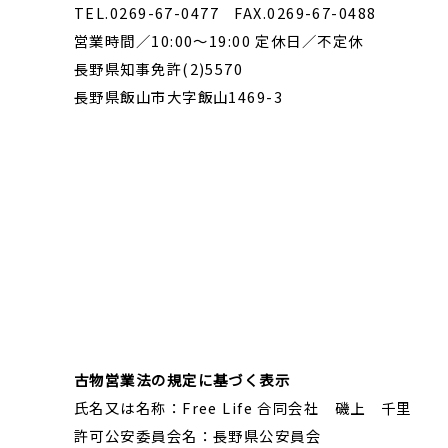
TEL.0269-67-0477 FAX.0269-67-0488
営業時間／10:00～19:00 定休日／不定休
長野県知事免許(2)5570
長野県飯山市大字飯山1469-3
古物営業法の規定に基づく表示
氏名又は名称：Free Life 合同会社 磯上 千里
許可公安委員会名：長野県公安員会