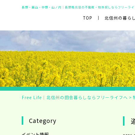
長野・飯山・中野・山ノ内｜長野県北信の不動産・物件探しならフリーライ
TOP
北信州の暮ら
Free Life｜北信州の田舎暮らしならフリーライフへ
>
Category
イベント情報