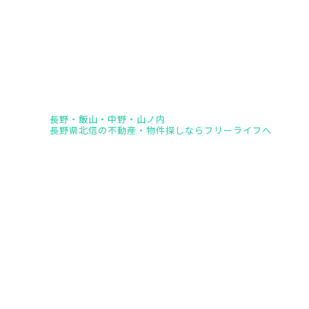
長野・飯山・中野・山ノ内
長野県北信の不動産・物件探しならフリーライフへ