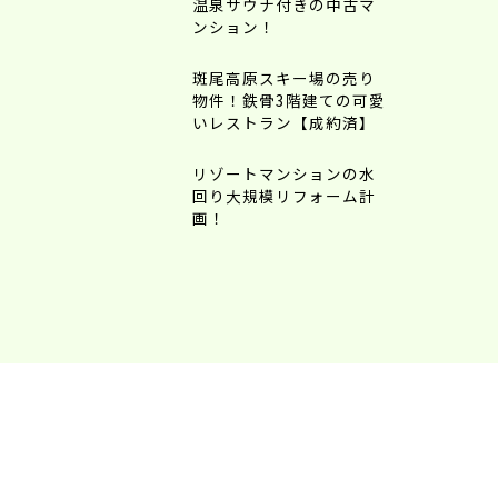
温泉サウナ付きの中古マ
ンション！
斑尾高原スキー場の売り
物件！鉄骨3階建ての可愛
いレストラン【成約済】
リゾートマンションの水
回り大規模リフォーム計
画！