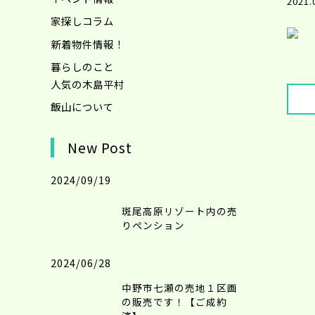
2021.
家探しコラム
新着物件情報！
暮らしのこと
人気の木島平村
飯山について
New Post
2024/09/19
斑尾高原リゾート内の売
りペンション
2024/06/28
中野市七瀬の売地１区画
の販売です！【ご成約