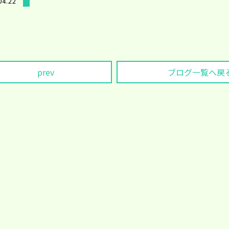
04.22
prev
ブログ一覧へ戻