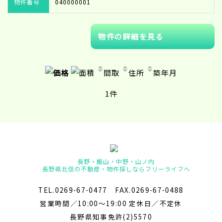
物件番号
040000001
物件の詳細を見る
価格
面積
間取
住所
築年月
1件
長野・飯山・中野・山ノ内
長野県北信の不動産・物件探しならフリーライフへ
TEL.0269-67-0477 FAX.0269-67-0488
営業時間／10:00～19:00 定休日／不定休
長野県知事免許(2)5570