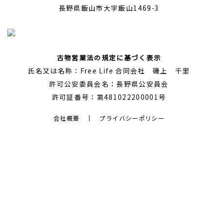
長野県飯山市大字飯山1469-3
古物営業法の規定に基づく表示
氏名又は名称：Free Life 合同会社 磯上 千里
許可公安委員会名：長野県公安員会
許可証番号：第481022200001号
会社概要
プライバシーポリシー