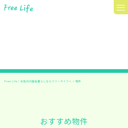
≡
Free Life｜北信州の田舎暮らしならフリーライフへ
>
物件
おすすめ物件