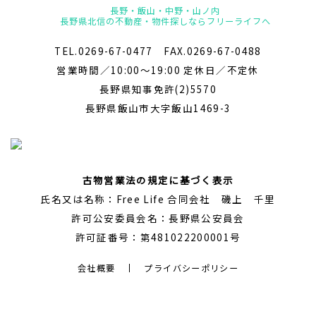
長野・飯山・中野・山ノ内
長野県北信の不動産・物件探しならフリーライフへ
TEL.0269-67-0477 FAX.0269-67-0488
営業時間／10:00～19:00 定休日／不定休
長野県知事免許(2)5570
長野県飯山市大字飯山1469-3
古物営業法の規定に基づく表示
氏名又は名称：Free Life 合同会社 磯上 千里
許可公安委員会名：長野県公安員会
許可証番号：第481022200001号
会社概要
プライバシーポリシー