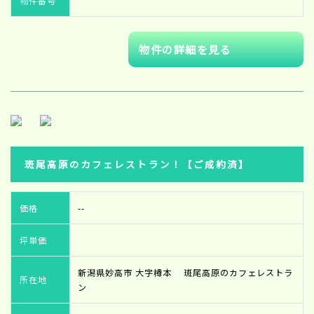
物件番号
物件の詳細を見る
斑尾高原のカフェレストラン！【ご成約済】
価格
--
坪単価
新潟県妙高市 大字樽本 斑尾高原のカフェレストラ
所在地
ン