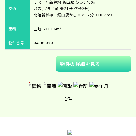
ＪＲ北陸新幹線 飯山駅 徒歩9700m
交通
バス(プラザ前 乗21分 停歩2分)
北陸新幹線 飯山駅から車で17分（10ｋｍ）
面積
土地 500.86m²
物件番号
040000001
物件の詳細を見る
価格
面積
間取
住所
築年月
2件