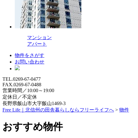
マンション
アパート
物件をさがす
お問い合わせ
TEL.0269-67-0477
FAX.0269-67-0488
営業時間／10:00～19:00
定休日／不定休
長野県飯山市大字飯山1469-3
Free Life｜北信州の田舎暮らしならフリーライフへ
>
物件
おすすめ物件