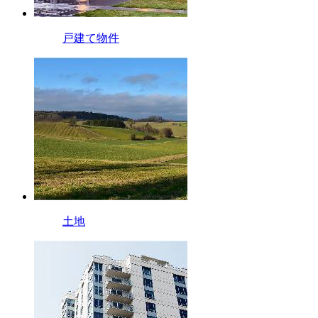
戸建て物件
土地