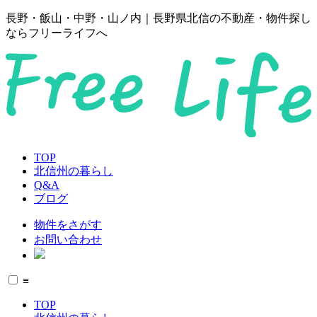
長野・飯山・中野・山ノ内｜長野県北信の不動産・物件探し
ならフリーライフへ
TOP
北信州の暮らし
Q&A
ブログ
物件をさがす
お問い合わせ
≡
TOP