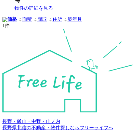
号
物件の詳細を見る
価格
面積
間取
住所
築年月
1件
長野・飯山・中野・山ノ内
長野県北信の不動産・物件探しならフリーライフへ