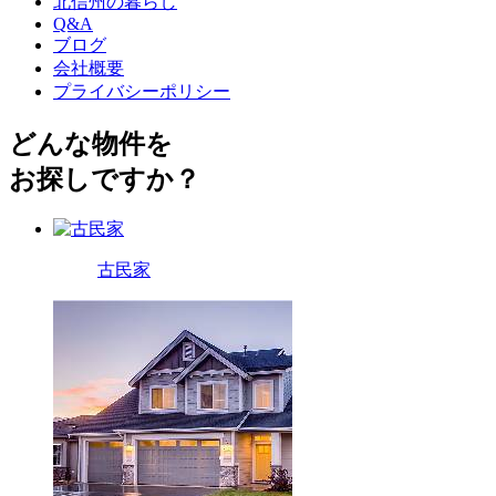
北信州の暮らし
Q&A
ブログ
会社概要
プライバシーポリシー
どんな物件を
お探しですか？
古民家