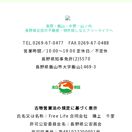
長野・飯山・中野・山ノ内
長野県北信の不動産・物件探しならフリーライフへ
TEL.0269-67-0477 FAX.0269-67-0488
営業時間／10:00～19:00 定休日／不定休
長野県知事免許(2)5570
長野県飯山市大字飯山1469-3
古物営業法の規定に基づく表示
氏名又は名称：Free Life 合同会社 磯上 千里
許可公安委員会名：長野県公安員会
許可証番号：第481022200001号