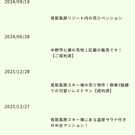
2024/09/19
斑尾高原リゾート内の売りペンション
2024/06/28
中野市七瀬の売地１区画の販売です！
【ご成約済】
2023/12/28
斑尾高原スキー場の売り物件！鉄骨3階建
ての可愛いレストラン【成約済】
2023/12/27
斑尾高原スキー場にある温泉サウナ付き
の中古マンション！