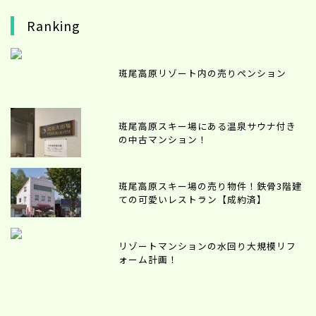
Ranking
斑尾高原リゾート内の売りペンション
斑尾高原スキー場にある温泉サウナ付き
の中古マンション！
斑尾高原スキー場の売り物件！鉄骨3階建
ての可愛いレストラン【成約済】
リゾートマンションの水回り大規模リフ
ォーム計画！