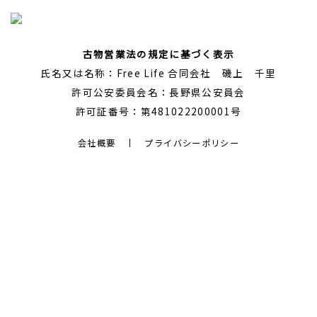
古物営業法の規定に基づく表示
氏名又は名称：Free Life 合同会社 磯上 千里
許可公安委員会名：長野県公安員会
許可証番号：第481022200001号
会社概要
プライバシーポリシー