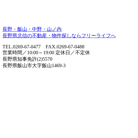
長野・飯山・中野・山ノ内
長野県北信の不動産・物件探しならフリーライフへ
TEL.0269-67-0477 FAX.0269-67-0488
営業時間／10:00～19:00 定休日／不定休
長野県知事免許(2)5570
長野県飯山市大字飯山1469-3