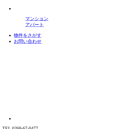
マンション
アパート
物件をさがす
お問い合わせ
TEL.0269-67-0477