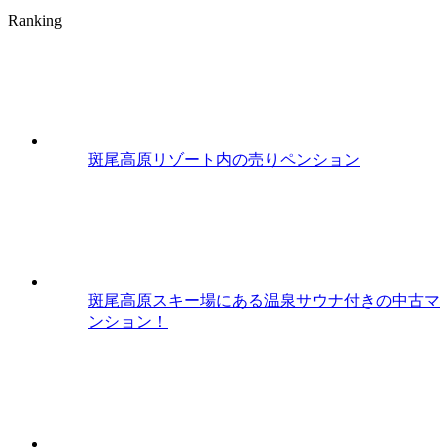
Ranking
斑尾高原リゾート内の売りペンション
斑尾高原スキー場にある温泉サウナ付きの中古マ
ンション！