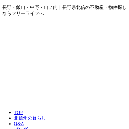
長野・飯山・中野・山ノ内｜長野県北信の不動産・物件探し
ならフリーライフへ
TOP
北信州の暮らし
Q&A