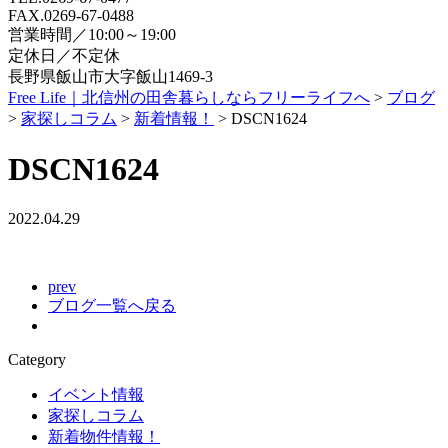
FAX.0269-67-0488
営業時間／10:00～19:00
定休日／不定休
長野県飯山市大字飯山1469-3
Free Life｜北信州の田舎暮らしならフリーライフへ
>
ブログ
>
家探しコラム
>
新着情報！
>
DSCN1624
DSCN1624
2022.04.29
prev
ブログ一覧へ戻る
Category
イベント情報
家探しコラム
新着物件情報！