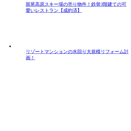
斑尾高原スキー場の売り物件！鉄骨3階建ての可
愛いレストラン【成約済】
リゾートマンションの水回り大規模リフォーム計
画！