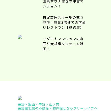
温泉サウナ付きの中古マ
ンション！
斑尾高原スキー場の売り
物件！鉄骨3階建ての可愛
いレストラン【成約済】
リゾートマンションの水
回り大規模リフォーム計
画！
長野・飯山・中野・山ノ内
長野県北信の不動産・物件探しならフリーライフへ