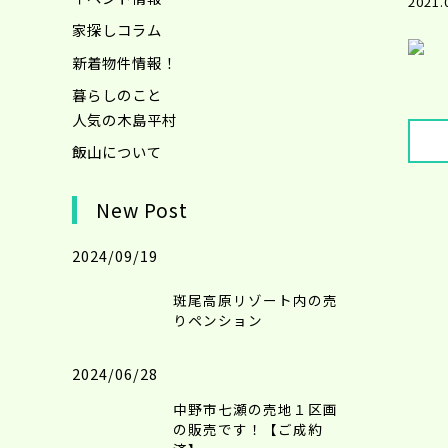
2021.
家探しコラム
新着物件情報！
暮らしのこと
人気の木島平村
飯山について
New Post
2024/09/19
斑尾高原リゾート内の売
りペンション
2024/06/28
中野市七瀬の売地１区画
の販売です！【ご成約