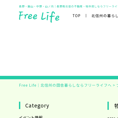
長野・飯山・中野・山ノ内｜長野県北信の不動産・物件探しならフリーライ
TOP
北信州の暮ら
Free Life｜北信州の田舎暮らしならフリーライフへ
>
Category
イベント情報