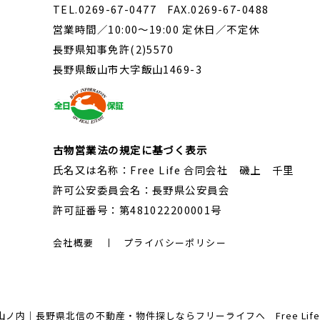
TEL.0269-67-0477 FAX.0269-67-0488
営業時間／10:00～19:00 定休日／不定休
長野県知事免許(2)5570
長野県飯山市大字飯山1469-3
古物営業法の規定に基づく表示
氏名又は名称：Free Life 合同会社 磯上 千里
許可公安委員会名：長野県公安員会
許可証番号：第481022200001号
会社概要
プライバシーポリシー
内｜長野県北信の不動産・物件探しならフリーライフへ Free Life Corp. A