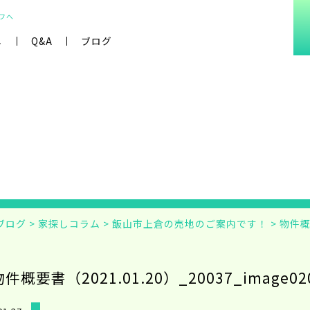
フへ
し
Q&A
ブログ
ブログ
>
家探しコラム
>
飯山市上倉の売地のご案内です！
>
物件概要
物件概要書（2021.01.20）_20037_image02