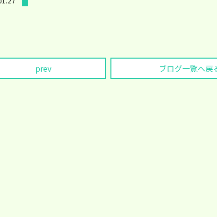
01.27
prev
ブログ一覧へ戻