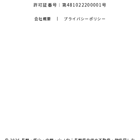
許可証番号：第481022200001号
会社概要
プライバシーポリシー
© 2026 長野・飯山・中野・山ノ内｜長野県北信の不動産・物件探しな