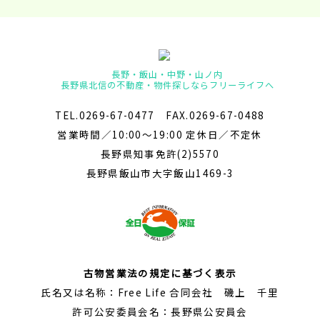
長野・飯山・中野・山ノ内
長野県北信の不動産・物件探しならフリーライフへ
TEL.0269-67-0477 FAX.0269-67-0488
営業時間／10:00～19:00 定休日／不定休
長野県知事免許(2)5570
長野県飯山市大字飯山1469-3
古物営業法の規定に基づく表示
氏名又は名称：Free Life 合同会社 磯上 千里
許可公安委員会名：長野県公安員会