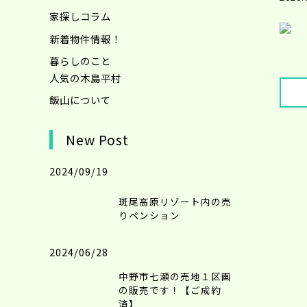
家探しコラム
新着物件情報！
暮らしのこと
人気の木島平村
飯山について
New Post
2024/09/19
斑尾高原リゾート内の売
りペンション
2024/06/28
中野市七瀬の売地１区画
の販売です！【ご成約
済】