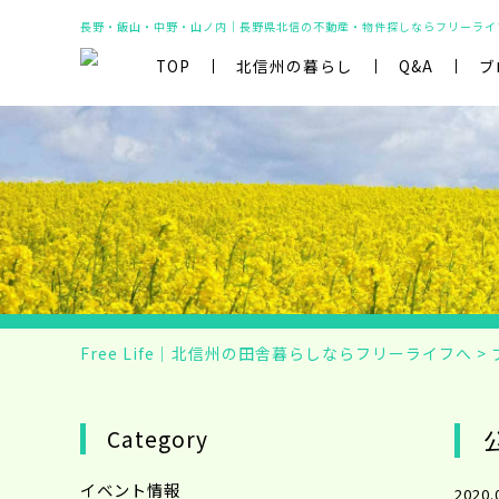
長野・飯山・中野・山ノ内｜長野県北信の不動産・物件探しならフリーライ
TOP
北信州の暮らし
Q&A
ブ
Free Life｜北信州の田舎暮らしならフリーライフへ
>
Category
イベント情報
2020.