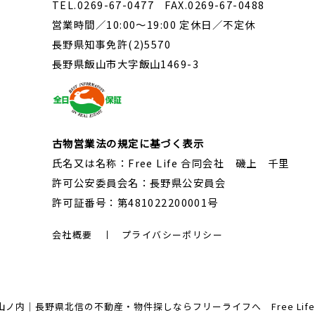
TEL.0269-67-0477 FAX.0269-67-0488
営業時間／10:00～19:00 定休日／不定休
長野県知事免許(2)5570
長野県飯山市大字飯山1469-3
古物営業法の規定に基づく表示
氏名又は名称：Free Life 合同会社 磯上 千里
許可公安委員会名：長野県公安員会
許可証番号：第481022200001号
会社概要
プライバシーポリシー
内｜長野県北信の不動産・物件探しならフリーライフへ Free Life Corp. A