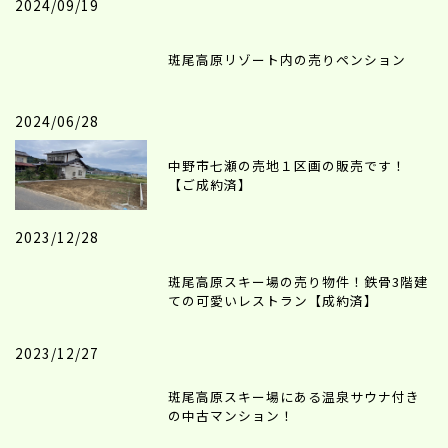
2024/09/19
斑尾高原リゾート内の売りペンション
2024/06/28
中野市七瀬の売地１区画の販売です！
【ご成約済】
2023/12/28
斑尾高原スキー場の売り物件！鉄骨3階建
ての可愛いレストラン【成約済】
2023/12/27
斑尾高原スキー場にある温泉サウナ付き
の中古マンション！