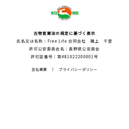
古物営業法の規定に基づく表示
氏名又は名称：Free Life 合同会社 磯上 千里
許可公安委員会名：長野県公安員会
許可証番号：第481022200001号
会社概要
プライバシーポリシー