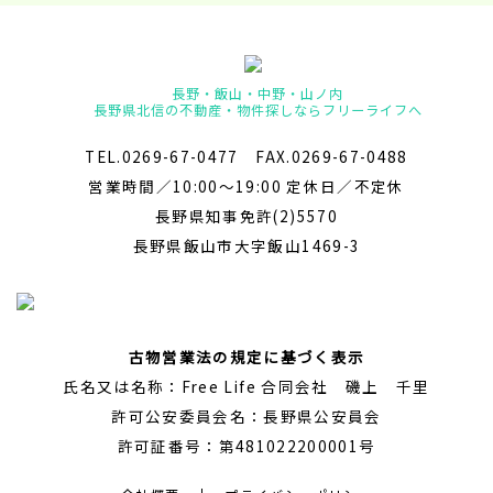
長野・飯山・中野・山ノ内
長野県北信の不動産・物件探しならフリーライフへ
TEL.0269-67-0477 FAX.0269-67-0488
営業時間／10:00～19:00 定休日／不定休
長野県知事免許(2)5570
長野県飯山市大字飯山1469-3
古物営業法の規定に基づく表示
氏名又は名称：Free Life 合同会社 磯上 千里
許可公安委員会名：長野県公安員会
許可証番号：第481022200001号