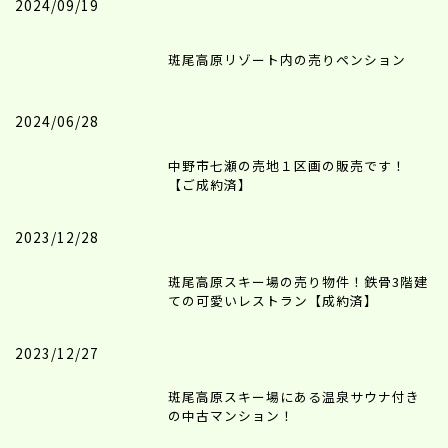
2024/09/19
斑尾高原リゾート内の売りペンション
2024/06/28
中野市七瀬の売地１区画の販売です！
【ご成約済】
2023/12/28
斑尾高原スキー場の売り物件！鉄骨3階建
ての可愛いレストラン【成約済】
2023/12/27
斑尾高原スキー場にある温泉サウナ付き
の中古マンション！