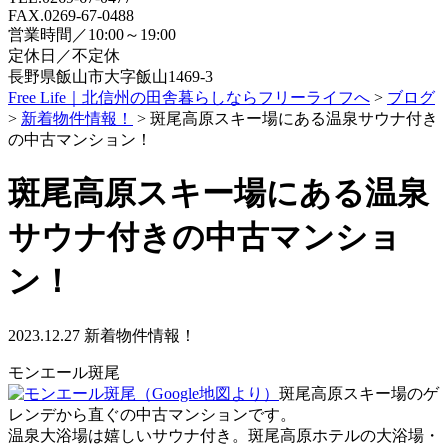
FAX.0269-67-0488
営業時間／10:00～19:00
定休日／不定休
長野県飯山市大字飯山1469-3
Free Life｜北信州の田舎暮らしならフリーライフへ
>
ブログ
>
新着物件情報！
>
斑尾高原スキー場にある温泉サウナ付き
の中古マンション！
斑尾高原スキー場にある温泉
サウナ付きの中古マンショ
ン！
2023.12.27
新着物件情報！
モンエール斑尾
斑尾高原スキー場のゲ
レンデから直ぐの中古マンションです。
温泉大浴場は嬉しいサウナ付き。斑尾高原ホテルの大浴場・