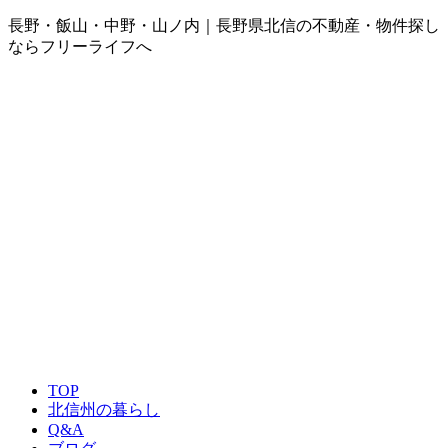
長野・飯山・中野・山ノ内｜長野県北信の不動産・物件探し
ならフリーライフへ
TOP
北信州の暮らし
Q&A