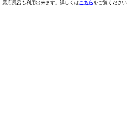
露店風呂も利用出来ます。詳しくは
こちら
をご覧ください