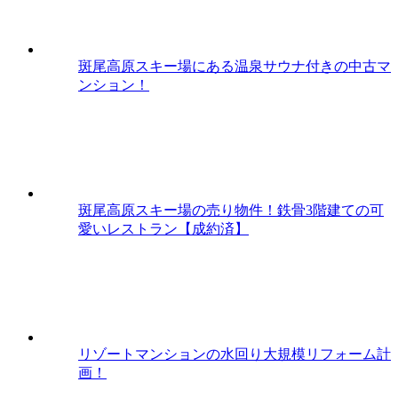
斑尾高原スキー場にある温泉サウナ付きの中古マ
ンション！
斑尾高原スキー場の売り物件！鉄骨3階建ての可
愛いレストラン【成約済】
リゾートマンションの水回り大規模リフォーム計
画！