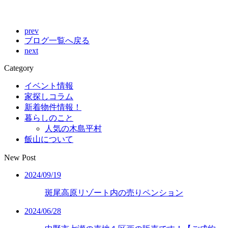
prev
ブログ一覧へ戻る
next
Category
イベント情報
家探しコラム
新着物件情報！
暮らしのこと
人気の木島平村
飯山について
New Post
2024/09/19
斑尾高原リゾート内の売りペンション
2024/06/28