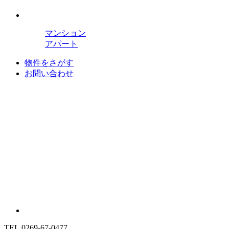
マンション
アパート
物件をさがす
お問い合わせ
TEL.0269-67-0477