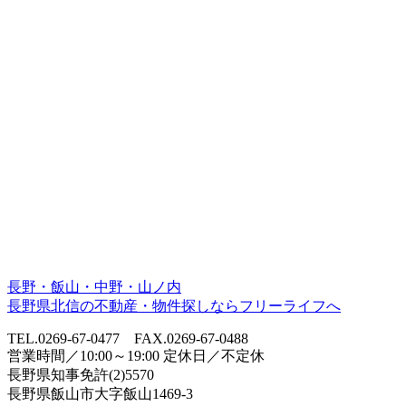
長野・飯山・中野・山ノ内
長野県北信の不動産・物件探しならフリーライフへ
TEL.0269-67-0477 FAX.0269-67-0488
営業時間／10:00～19:00 定休日／不定休
長野県知事免許(2)5570
長野県飯山市大字飯山1469-3