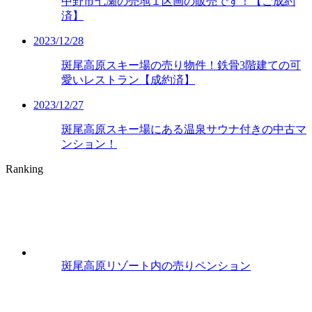
中野市七瀬の売地１区画の販売です！【ご成約
済】
2023/12/28
斑尾高原スキー場の売り物件！鉄骨3階建ての可
愛いレストラン【成約済】
2023/12/27
斑尾高原スキー場にある温泉サウナ付きの中古マ
ンション！
Ranking
斑尾高原リゾート内の売りペンション