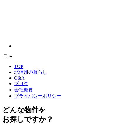
≡
TOP
北信州の暮らし
Q&A
ブログ
会社概要
プライバシーポリシー
どんな物件を
お探しですか？